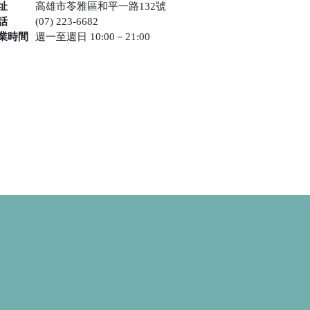
址
高雄市苓雅區和平一路132號
話
(07) 223-6682
業時間
週一至週日 10:00－21:00