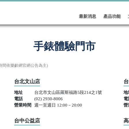
(current)
最新消息
產品功能
手錶體驗門市
時間依樂齡網官網公告為主)
台北文山店
台
地址
台北市文山區羅斯福路5段214之1號
地
電話
(02) 2930-8006
電
營業時間
週一至週日 12:00－20:00
營
台中公益店
高