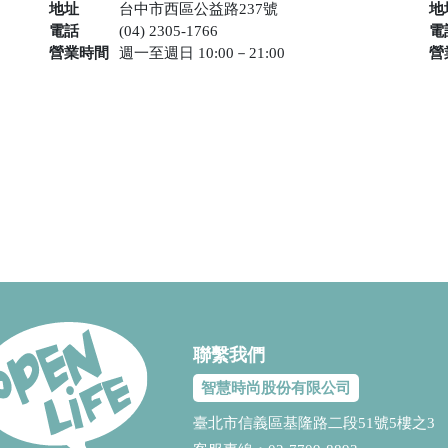
地址
台中市西區公益路237號
地
電話
(04) 2305-1766
電
營業時間
週一至週日 10:00－21:00
營
聯繫我們
智慧時尚股份有限公司
臺北市信義區基隆路二段51號5樓之3